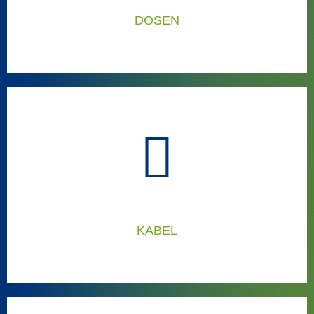
Versandanlagen
DOSEN
DIE RICHTIGEN LÖSUNGEN FÜR DOSEN:
Dann sind diese Anlagen die richtigen für Sie:
KABEL