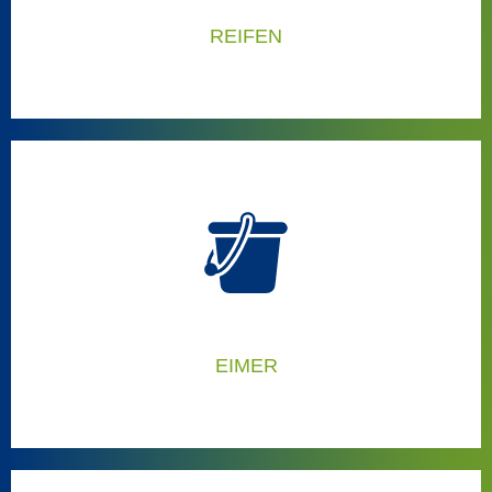
REIFEN
DIE RICHTIGEN LÖSUNGEN FÜR REIFEN:
Dann sind diese Anlagen die richtigen für Sie:
EIMER