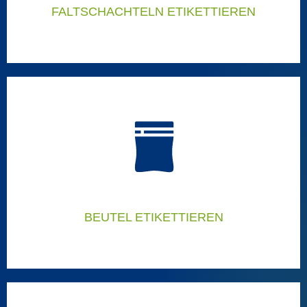
FALTSCHACHTELN ETIKETTIEREN
FALTSCHACHTELN ETIKETTIEREN
Ausgezeichnete Lösungen zum Etikettieren von Faltschachteln
Faltschachteletikettierer
BEUTEL ETIKETTIEREN