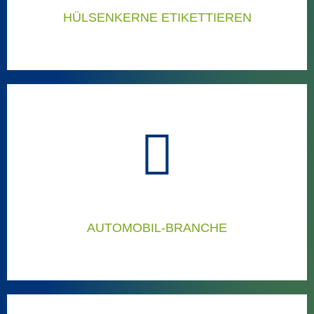
HÜLSENKERNE ETIKETTIEREN
HÜLSENKERNE ETIKETTIEREN
Ausgezeichnete Lösungen zum Etikettieren von Hülsen-
/Kernen
Hülsenkernetikettierer
AUTOMOBIL-BRANCHE