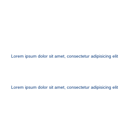
CANCELLATIONS
Lorem ipsum dolor sit amet, consectetur adipisicing elit
Lorem ipsum dolor sit amet, consectetur adipisicing elit
INSURENCE AND FEES