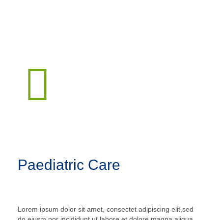
Paediatric Care
Lorem ipsum dolor sit amet, consectet adipiscing elit,sed
do eiusm por incididunt ut labore et dolore magna aliqua.