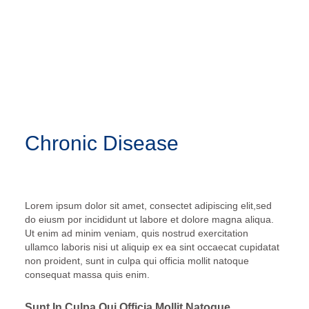
Chronic Disease
Lorem ipsum dolor sit amet, consectet adipiscing elit,sed
do eiusm por incididunt ut labore et dolore magna aliqua.
Ut enim ad minim veniam, quis nostrud exercitation
ullamco laboris nisi ut aliquip ex ea sint occaecat cupidatat
non proident, sunt in culpa qui officia mollit natoque
consequat massa quis enim.
Sunt In Culpa Qui Officia Mollit Natoque