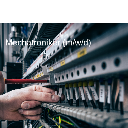
Mechatroniker (m/w/d)