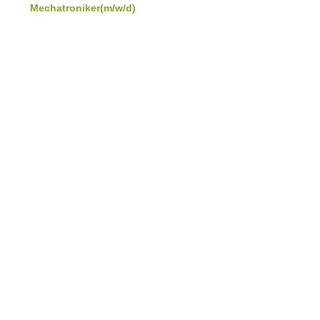
Mechatroniker(m/w/d)